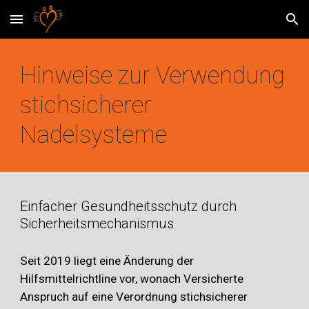
Skip to main content
Skip to navigation
Hinweise zur Verwendung
stichsicherer
Nadelsysteme
Einfacher Gesundheitsschutz durch
Sicherheitsmechanismus
Seit 2019 liegt eine Änderung der
Hilfsmittelrichtline vor, wonach Versicherte
Anspruch auf eine Verordnung stichsicherer